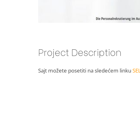
Project Description
Sajt možete posetiti na sledećem linku
SE