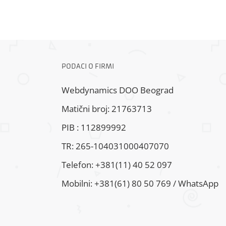
PODACI O FIRMI
Webdynamics DOO Beograd
Matični broj: 21763713
PIB : 112899992
TR: 265-104031000407070
Telefon: +381(11) 40 52 097
Mobilni: +381(61) 80 50 769 / WhatsApp