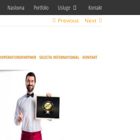
Naslovna
Portfolio
Usluge
Kontakt
Previous
Next