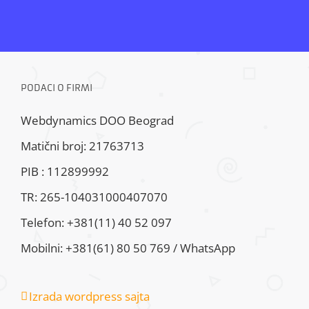
PODACI O FIRMI
Webdynamics DOO Beograd
Matični broj: 21763713
PIB : 112899992
TR: 265-104031000407070
Telefon: +381(11) 40 52 097
Mobilni: +381(61) 80 50 769 / WhatsApp
Izrada wordpress sajta