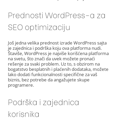
Prednosti WordPress-a za
SEO optimizaciju
Još jedna velika prednost izrade WordPress sajta
je zajednica i podrška koju ova platforma nudi.
Štaviše, WordPress je najviše korišćena platforma
na svetu, što znači da uvek možete pronaći
rešenje za svaki problem. Uz to, s obzirom na
bogatstvo besplatnih i plaćenih dodataka, možete
lako dodati funkcionalnosti specifične za vaš
biznis, bez potrebe da angažujete skupe
programere.
Podrška i zajednica
korisnika