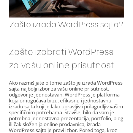
Zašto izrada WordPress sajta?
Zašto izabrati WordPress
za vašu online prisutnost
Ako razmišljate o tome zašto je izrada WordPress
sajta najbolji izbor za vašu online prisutnost,
odgovor je jednostavan: WordPress je platforma
koja omogućava brzu, efikasnu i jednostavnu
izradu sajta koji je lako upravljiv i prilagodljiv vašim
specifičnim potrebama. Štaviše, bilo da vam je
potrebna jednostavna prezentacija, portfolio, blog
ili čak složenija online prodavnica, izrada
WordPress sajta je pravi izbor. Pored toga, kroz