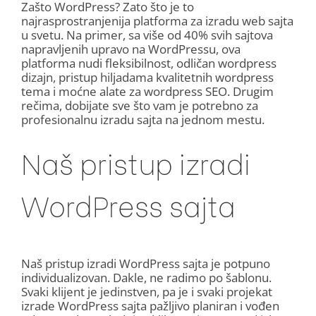
Zašto WordPress? Zato što je to
najrasprostranjenija platforma za izradu web sajta
u svetu. Na primer, sa više od 40% svih sajtova
napravljenih upravo na WordPressu, ova
platforma nudi fleksibilnost, odličan wordpress
dizajn, pristup hiljadama kvalitetnih wordpress
tema i moćne alate za wordpress SEO. Drugim
rečima, dobijate sve što vam je potrebno za
profesionalnu izradu sajta na jednom mestu.
Naš pristup izradi
WordPress sajta
Naš pristup izradi WordPress sajta je potpuno
individualizovan. Dakle, ne radimo po šablonu.
Svaki klijent je jedinstven, pa je i svaki projekat
izrade WordPress sajta pažljivo planiran i vođen