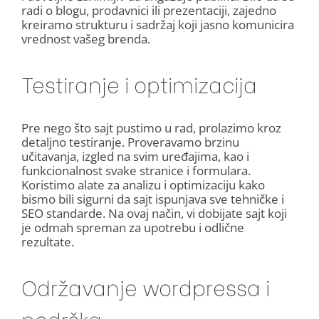
radi o blogu, prodavnici ili prezentaciji, zajedno
kreiramo strukturu i sadržaj koji jasno komunicira
vrednost vašeg brenda.
Testiranje i optimizacija
Pre nego što sajt pustimo u rad, prolazimo kroz
detaljno testiranje. Proveravamo brzinu
učitavanja, izgled na svim uređajima, kao i
funkcionalnost svake stranice i formulara.
Koristimo alate za analizu i optimizaciju kako
bismo bili sigurni da sajt ispunjava sve tehničke i
SEO standarde. Na ovaj način, vi dobijate sajt koji
je odmah spreman za upotrebu i odlične
rezultate.
Održavanje wordpressa i
podrška