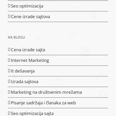
Seo optimizacija
Cene izrade sajtova
NA BLOGU
Cena izrade sajta
Internet Marketing
It dešavanja
Izrada sajtova
Marketing na društvenim mrežama
Pisanje sadržaja i članaka za web
Seo optimizacija sajta