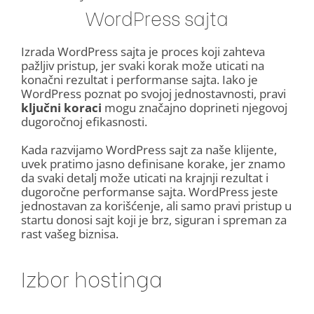
WordPress sajta
Izrada WordPress sajta je proces koji zahteva
pažljiv pristup, jer svaki korak može uticati na
konačni rezultat i performanse sajta. Iako je
WordPress poznat po svojoj jednostavnosti, pravi
ključni koraci
mogu značajno doprineti njegovoj
dugoročnoj efikasnosti.
Kada razvijamo WordPress sajt za naše klijente,
uvek pratimo jasno definisane korake, jer znamo
da svaki detalj može uticati na krajnji rezultat i
dugoročne performanse sajta. WordPress jeste
jednostavan za korišćenje, ali samo pravi pristup u
startu donosi sajt koji je brz, siguran i spreman za
rast vašeg biznisa.
Izbor hostinga